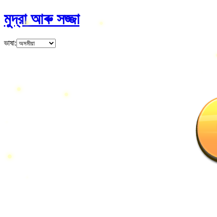
মুদ্রা আৰু সজ্জা
ভাষা
: