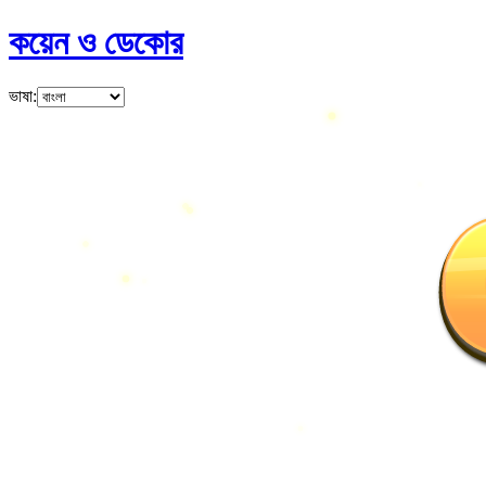
কয়েন ও ডেকোর
ভাষা
: