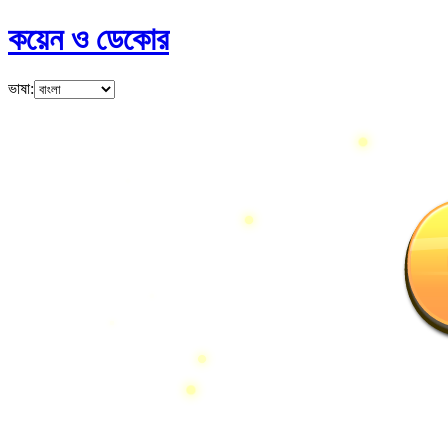
কয়েন ও ডেকোর
ভাষা
: