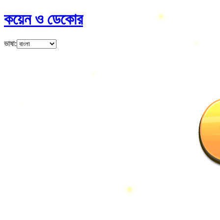
কয়েন ও ডেকোর
ভাষা
: