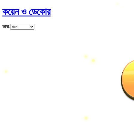
কয়েন ও ডেকোর
ভাষা
: