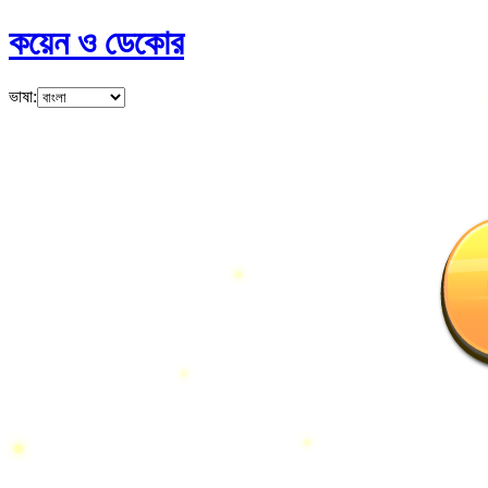
কয়েন ও ডেকোর
ভাষা
: