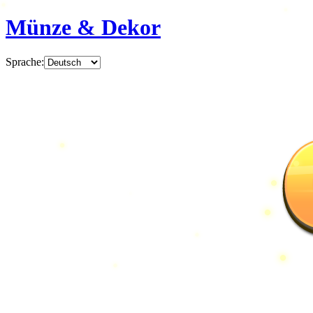
Münze & Dekor
Sprache
: