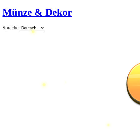
Münze & Dekor
Sprache
: