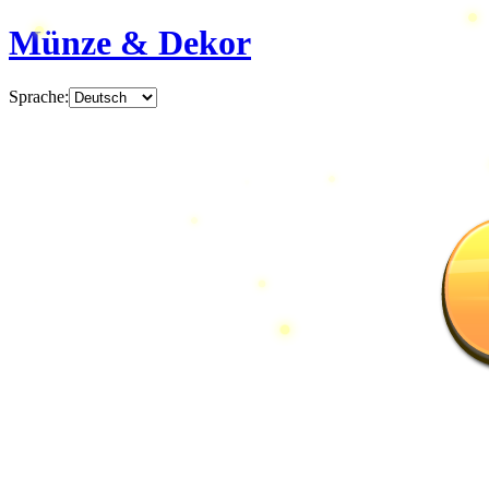
Münze & Dekor
Sprache
: