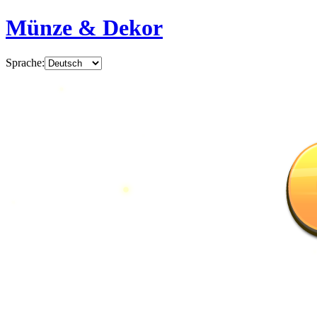
Münze & Dekor
Sprache
: