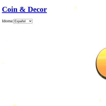
Coin & Decor
Idioma
: