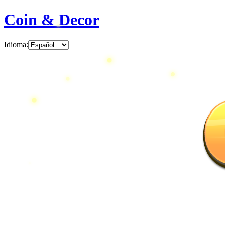
Coin & Decor
Idioma
: