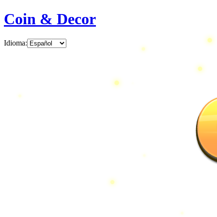
Coin & Decor
Idioma
: