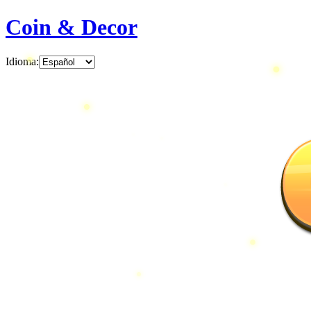
Coin & Decor
Idioma
: