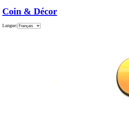
Coin & Décor
Langue
: