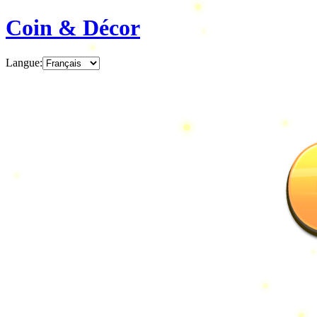
Coin & Décor
Langue
: