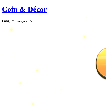
Coin & Décor
Langue
: