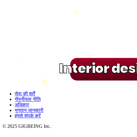
Interior de
सेवा की शर्तें
गोपनीयता नीति
अधिकार
भुगतान जानकारी
हमसे संपर्क करें
© 2025 GIGBEING Inc.