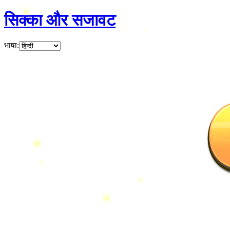
सिक्का और सजावट
भाषा
: