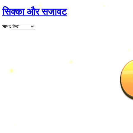
सिक्का और सजावट
भाषा
: