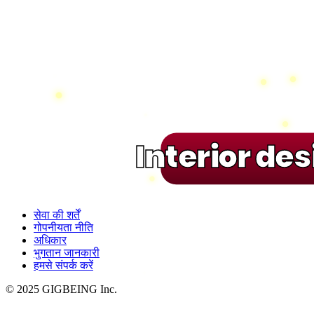
Interior de
सेवा की शर्तें
गोपनीयता नीति
अधिकार
भुगतान जानकारी
हमसे संपर्क करें
© 2025 GIGBEING Inc.