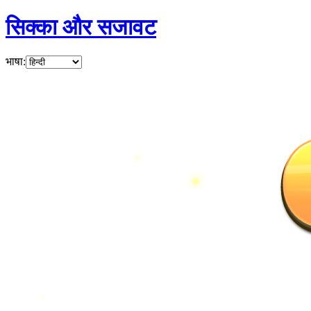
सिक्का और सजावट
भाषा
: