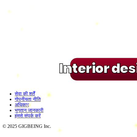
Interior de
सेवा की शर्तें
गोपनीयता नीति
अधिकार
भुगतान जानकारी
हमसे संपर्क करें
© 2025 GIGBEING Inc.