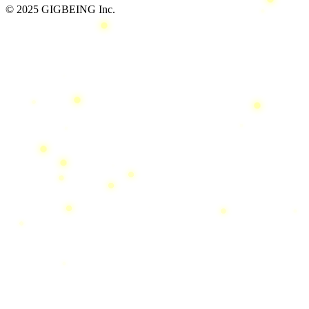
© 2025 GIGBEING Inc.