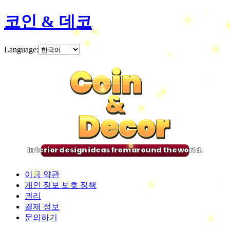
코인 & 데코
Language
:
Coin
Coin
Coin
Coin
&
&
&
&
Decor
Decor
Decor
Decor
Interior design ideas from around the world.
이용 약관
개인 정보 보호 정책
권리
결제 정보
문의하기