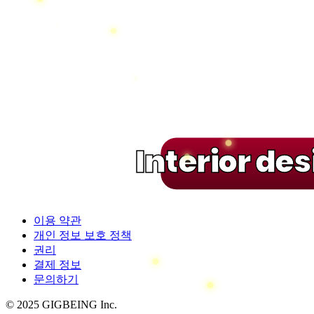
Interior de
이용 약관
개인 정보 보호 정책
권리
결제 정보
문의하기
© 2025 GIGBEING Inc.