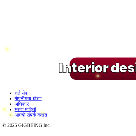
Interior de
शर्त सेवा
गोपनीयता धोरण
अधिकार
भरणा माहिती
आमचो संपर्क करात
© 2025 GIGBEING Inc.