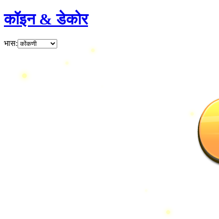
कॉइन & डेकोर
भास
: