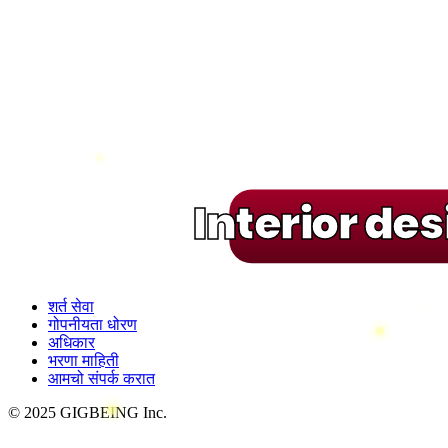
Interior de
शर्त सेवा
गोपनीयता धोरण
अधिकार
भरणा माहिती
आमचो संपर्क करात
© 2025 GIGBEING Inc.