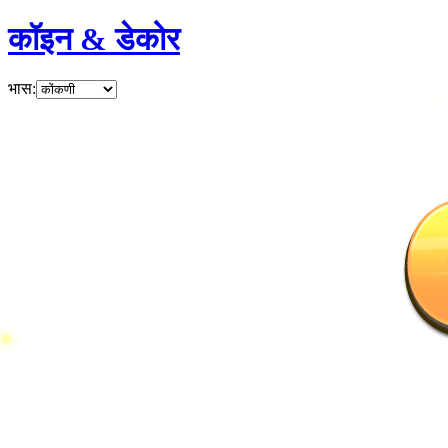
कॉइन & डेकोर
भास
: