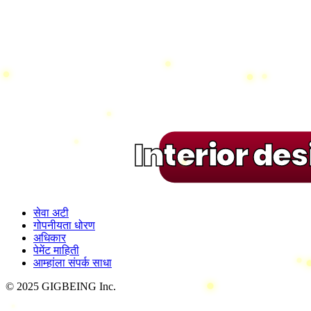
Interior de
सेवा अटी
गोपनीयता धोरण
अधिकार
पेमेंट माहिती
आम्हांला संपर्क साधा
© 2025 GIGBEING Inc.