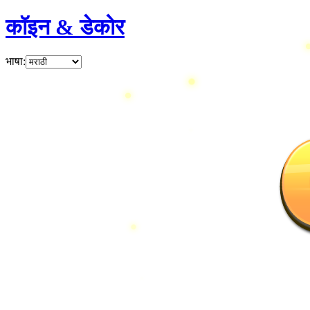
कॉइन & डेकोर
भाषा
: