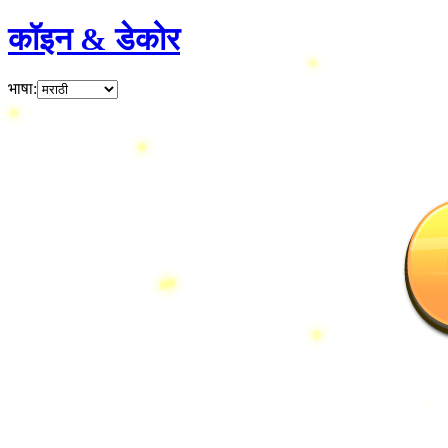
कॉइन & डेकोर
भाषा
: