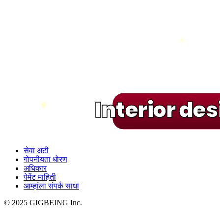
Interior de
सेवा अटी
गोपनीयता धोरण
अधिकार
पेमेंट माहिती
आम्हांला संपर्क साधा
© 2025 GIGBEING Inc.