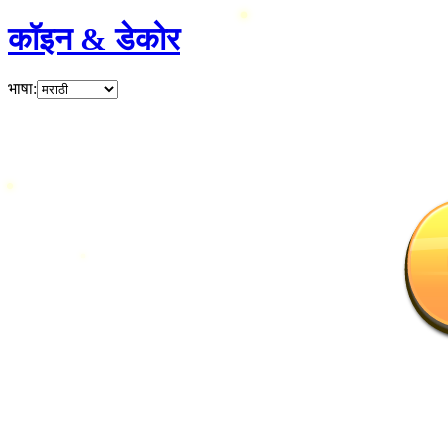
कॉइन & डेकोर
भाषा
: