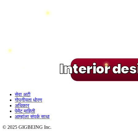
Interior de
सेवा अटी
गोपनीयता धोरण
अधिकार
पेमेंट माहिती
आम्हांला संपर्क साधा
© 2025 GIGBEING Inc.