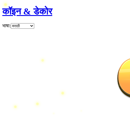
कॉइन & डेकोर
भाषा
: