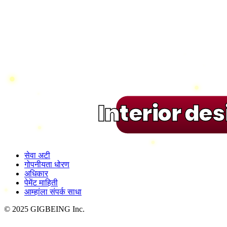
Interior de
सेवा अटी
गोपनीयता धोरण
अधिकार
पेमेंट माहिती
आम्हांला संपर्क साधा
© 2025 GIGBEING Inc.