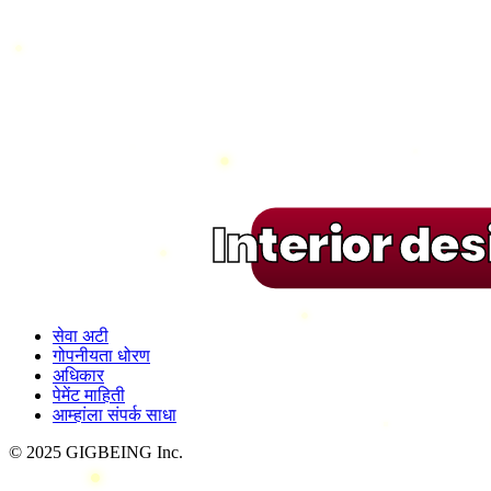
Interior de
सेवा अटी
गोपनीयता धोरण
अधिकार
पेमेंट माहिती
आम्हांला संपर्क साधा
© 2025 GIGBEING Inc.