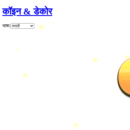
कॉइन & डेकोर
भाषा
: