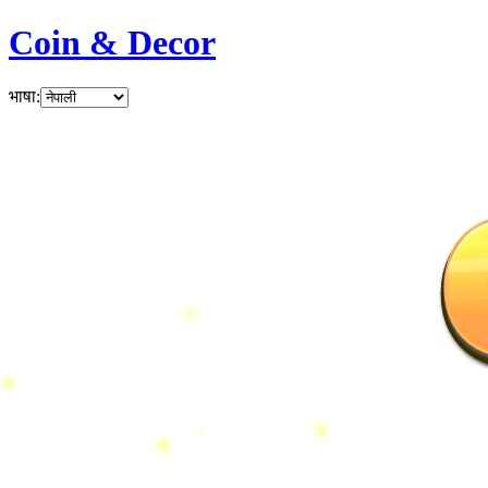
Coin & Decor
भाषा
: