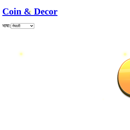
Coin & Decor
भाषा
: