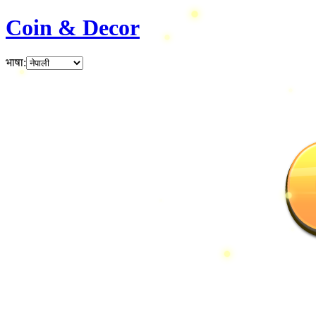
Coin & Decor
भाषा
: