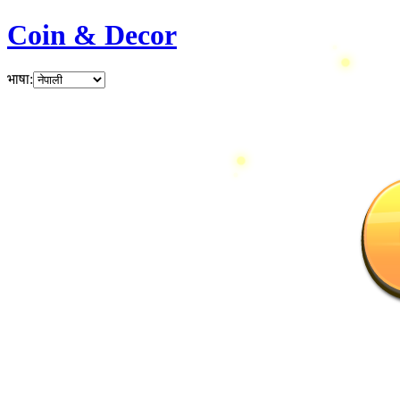
Coin & Decor
भाषा
: