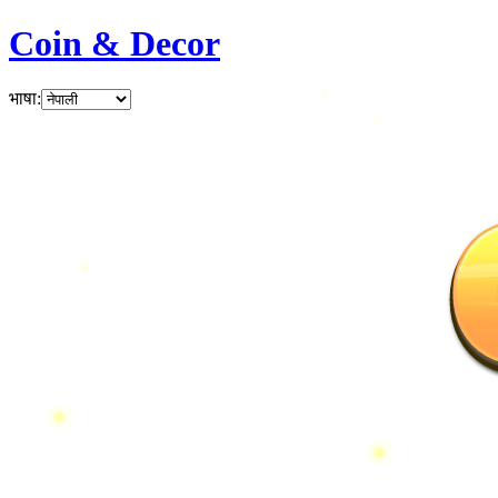
Coin & Decor
भाषा
: