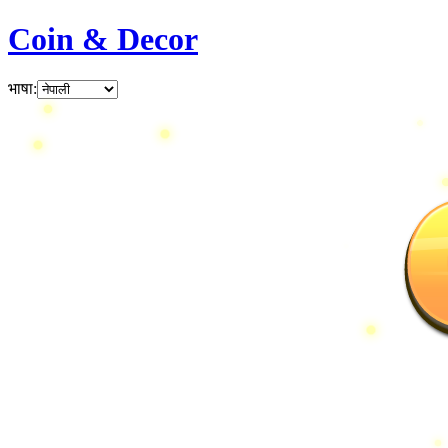
Coin & Decor
भाषा
: