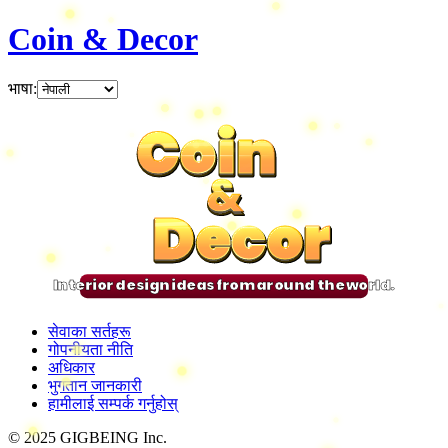
Coin & Decor
भाषा
:
Coin
Coin
Coin
Coin
&
&
&
&
Decor
Decor
Decor
Decor
Interior design ideas from around the world.
सेवाका सर्तहरू
गोपनीयता नीति
अधिकार
भुगतान जानकारी
हामीलाई सम्पर्क गर्नुहोस्
© 2025 GIGBEING Inc.