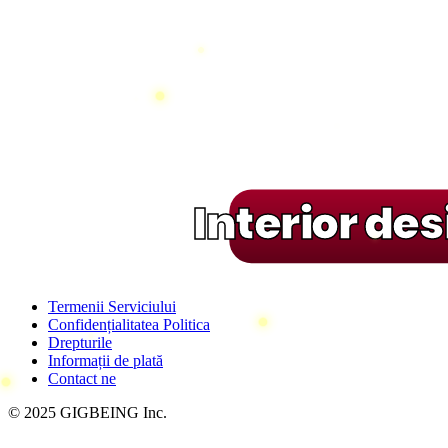
Interior de
Termenii Serviciului
Confidențialitatea Politica
Drepturile
Informații de plată
Contact ne
© 2025 GIGBEING Inc.