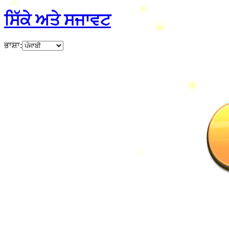
ਸਿੱਕੇ ਅਤੇ ਸਜਾਵਟ
ਭਾਸ਼ਾ
: