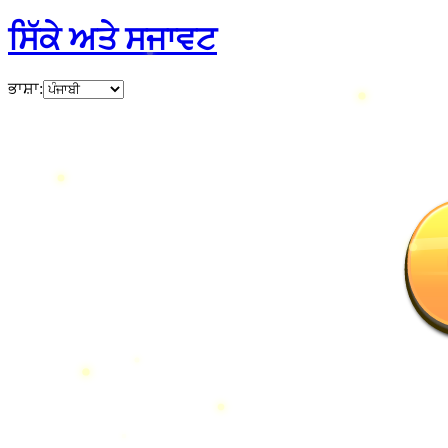
ਸਿੱਕੇ ਅਤੇ ਸਜਾਵਟ
ਭਾਸ਼ਾ
: