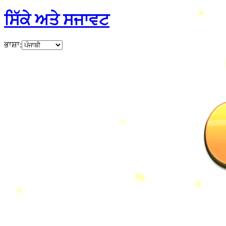
ਸਿੱਕੇ ਅਤੇ ਸਜਾਵਟ
ਭਾਸ਼ਾ
: