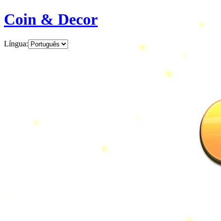
Coin & Decor
Língua
: