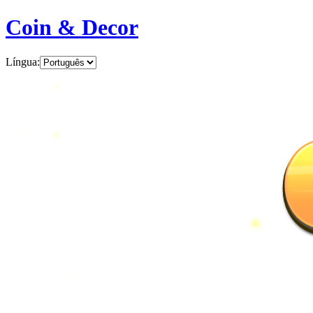
Coin & Decor
Língua
: