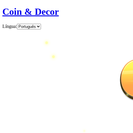
Coin & Decor
Língua
: