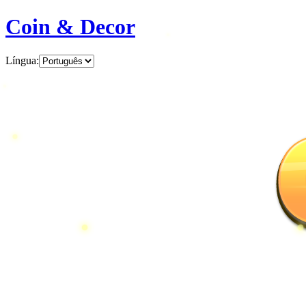
Coin & Decor
Língua
: