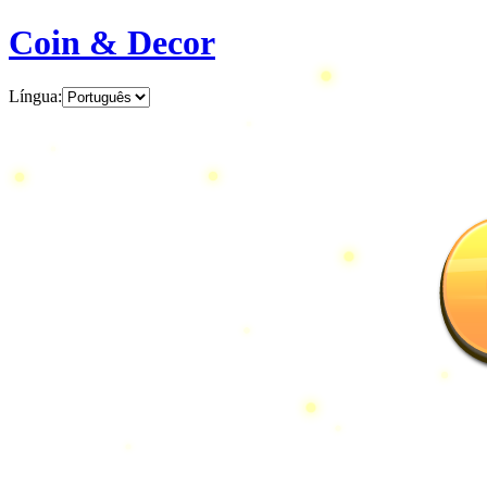
Coin & Decor
Língua
: