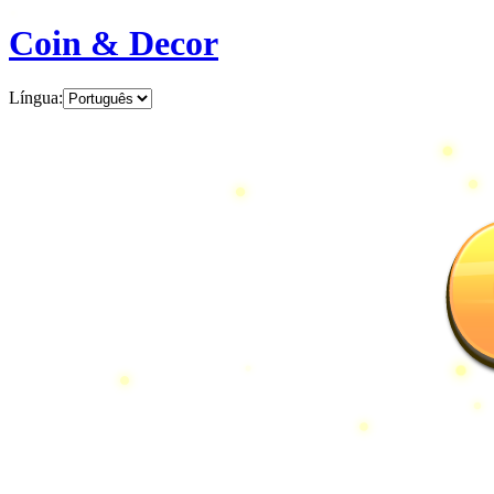
Coin & Decor
Língua
: