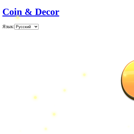
Coin & Decor
Язык
: