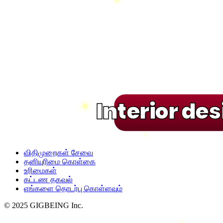
Interior de
விதிமுறைகள் சேவை
தனியுரிமை கொள்கை
உரிமைகள்
கட்டண தகவல்
எங்களை தொடர்பு கொள்ளவும்
© 2025 GIGBEING Inc.