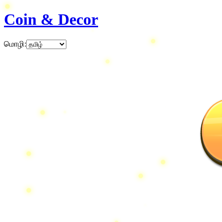
Coin & Decor
மொழி
: