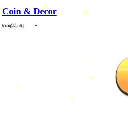
Coin & Decor
மொழி
: