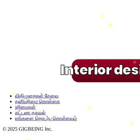
Interior de
விதிமுறைகள் சேவை
தனியுரிமை கொள்கை
உரிமைகள்
கட்டண தகவல்
எங்களை தொடர்பு கொள்ளவும்
© 2025 GIGBEING Inc.